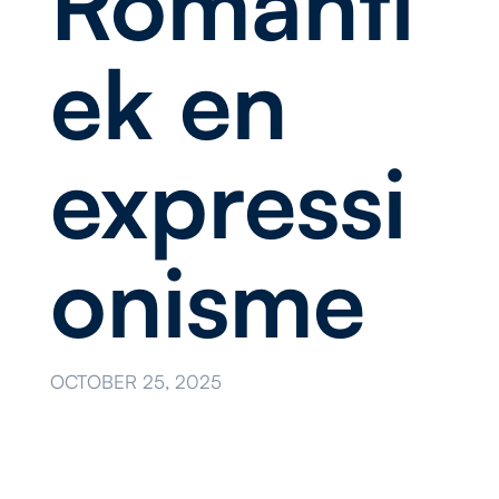
Romanti
ek en
expressi
onisme
OCTOBER 25, 2025