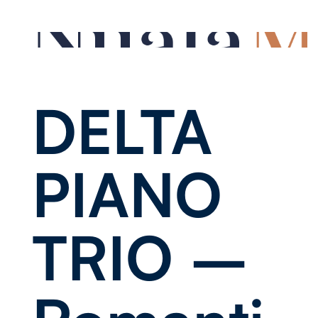
DELTA
PIANO
TRIO –