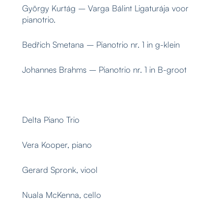
György Kurtág – Varga Bálint Ligaturája voor
pianotrio.
Bedřich Smetana – Pianotrio nr. 1 in g-klein
Johannes Brahms – Pianotrio nr. 1 in B-groot
Delta Piano Trio
Vera Kooper, piano
Gerard Spronk, viool
Nuala McKenna, cello