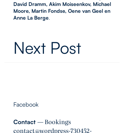
David Dramm, Akim Moiseenkov, Michael
Moore, Martin Fondse, Oene van Geel en
Anne La Berge
.
Next Post
Follow Me
Facebook
― Bookings
Contact
contact@wordpress-730452-