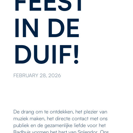
FEEST
IN DE
DUIF!
FEBRUARY 28, 2026
De drang om te ontdekken, het plezier van
muziek maken, het directe contact met ons
publiek en de gezamenlijke liefde voor het
Badhuis vormen het hart van Splendor. Ons