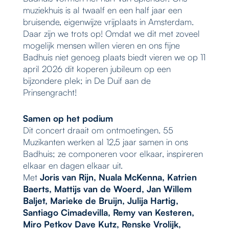
muziekhuis is al twaalf en een half jaar een
bruisende, eigenwijze vrijplaats in Amsterdam.
Daar zijn we trots op! Omdat we dit met zoveel
mogelijk mensen willen vieren en ons fijne
Badhuis niet genoeg plaats biedt vieren we op 11
april 2026 dit koperen jubileum op een
bijzondere plek; in De Duif aan de
Prinsengracht!
Samen op het podium
Dit concert draait om ontmoetingen. 55
Muzikanten werken al 12,5 jaar samen in ons
Badhuis; ze componeren voor elkaar, inspireren
elkaar en dagen elkaar uit.
Met
Joris van Rijn, Nuala McKenna, Katrien
Baerts, Mattijs van de Woerd, Jan Willem
Baljet, Marieke de Bruijn, Julija Hartig,
Santiago Cimadevilla, Remy van Kesteren,
Miro Petkov Dave Kutz, Renske Vrolijk,